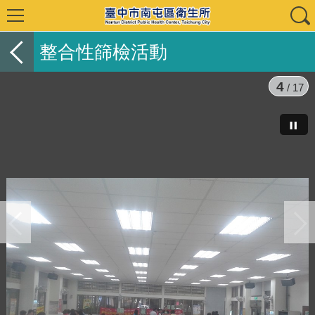
整合性篩檢活動
5
/ 17