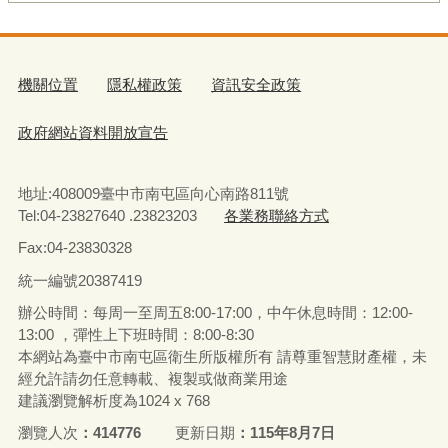
機關位置
隱私權政策
資訊安全政策
政府網站資料開放宣告
地址:408009臺中市南屯區向心南路811號
Tel:04-23827640 .23823203
各業務聯絡方式
Fax:04-23830328
統一編號
20387419
辦公時間：每周一至周五8:00-17:00，中午休息時間：12:00-
13:00 ，彈性上下班時間：8:00-8:30
本網站為臺中市南屯區衛生所版權所有 請尊重智慧財產權，未
經允許請勿任意轉載、複製或做商業用途
建議瀏覽解析度為1024 x 768
瀏覽人次
414776
更新日期
115年8月7日