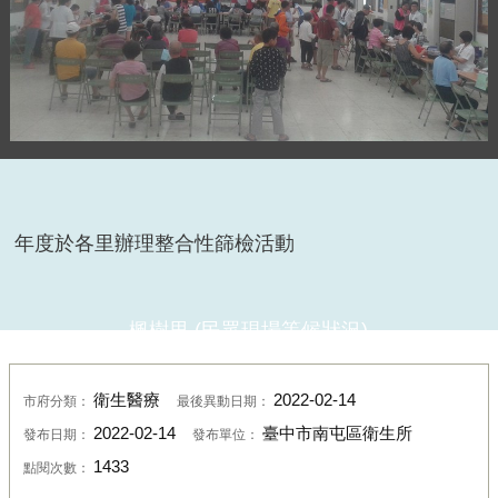
年度於各里辦理整合性篩檢活動
楓樹里 (民眾現場依序排隊受檢)
衛生醫療
2022-02-14
市府分類：
最後異動日期：
2022-02-14
臺中市南屯區衛生所
發布日期：
發布單位：
1433
點閱次數：