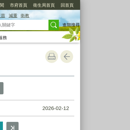
訂閱
市府首頁
衛生局首頁
回首頁
疫苗
減重
衛教
進階搜尋
服務
2026-02-12