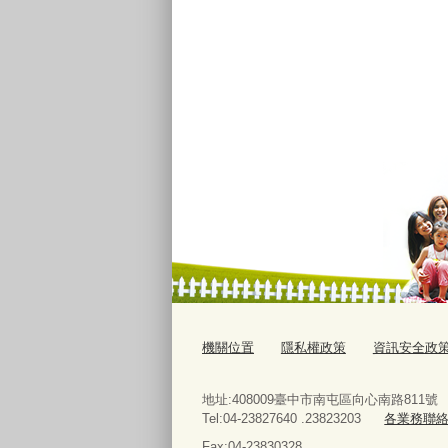
機關位置
隱私權政策
資訊安全政
地址:408009臺中市南屯區向心南路811號
Tel:04-23827640 .23823203
各業務聯
Fax:04-23830328