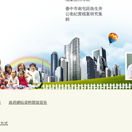
臺中市南屯區衛生所
公衛紀實檔案研究集
錦
策
政府網站資料開放宣告
絡方式