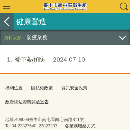
健康營造
防疫業務
1
登革熱預防
2024-07-10
機關位置
隱私權政策
資訊安全政策
政府網站資料開放宣告
地址:408009臺中市南屯區向心南路811號
Tel:04-23827640 .23823203
各業務聯絡方式